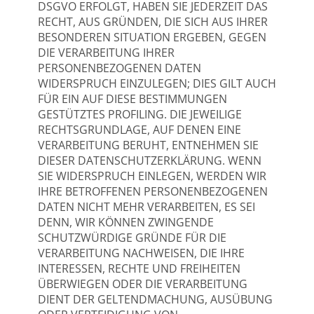
DSGVO ERFOLGT, HABEN SIE JEDERZEIT DAS
RECHT, AUS GRÜNDEN, DIE SICH AUS IHRER
BESONDEREN SITUATION ERGEBEN, GEGEN
DIE VERARBEITUNG IHRER
PERSONENBEZOGENEN DATEN
WIDERSPRUCH EINZULEGEN; DIES GILT AUCH
FÜR EIN AUF DIESE BESTIMMUNGEN
GESTÜTZTES PROFILING. DIE JEWEILIGE
RECHTSGRUNDLAGE, AUF DENEN EINE
VERARBEITUNG BERUHT, ENTNEHMEN SIE
DIESER DATENSCHUTZERKLÄRUNG. WENN
SIE WIDERSPRUCH EINLEGEN, WERDEN WIR
IHRE BETROFFENEN PERSONENBEZOGENEN
DATEN NICHT MEHR VERARBEITEN, ES SEI
DENN, WIR KÖNNEN ZWINGENDE
SCHUTZWÜRDIGE GRÜNDE FÜR DIE
VERARBEITUNG NACHWEISEN, DIE IHRE
INTERESSEN, RECHTE UND FREIHEITEN
ÜBERWIEGEN ODER DIE VERARBEITUNG
DIENT DER GELTENDMACHUNG, AUSÜBUNG