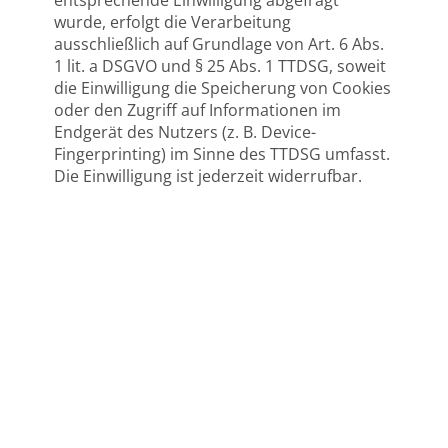
entsprechende Einwilligung abgefragt
wurde, erfolgt die Verarbeitung
ausschließlich auf Grundlage von Art. 6 Abs.
1 lit. a DSGVO und § 25 Abs. 1 TTDSG, soweit
die Einwilligung die Speicherung von Cookies
oder den Zugriff auf Informationen im
Endgerät des Nutzers (z. B. Device-
Fingerprinting) im Sinne des TTDSG umfasst.
Die Einwilligung ist jederzeit widerrufbar.
KONTAKT
Petra Traub
Heilpraktikerin - Physiotherapeutin
Schillerstrasse 35
71263 Weil der Stadt