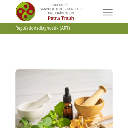
Regulationsdiagnostik (ART)