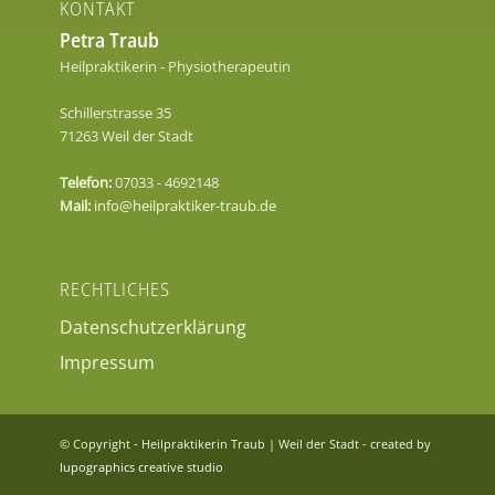
KONTAKT
Petra Traub
Heilpraktikerin - Physiotherapeutin
Schillerstrasse 35
71263 Weil der Stadt
Telefon:
07033 - 4692148
Mail:
info@heilpraktiker-traub.de
RECHTLICHES
Datenschutzerklärung
Impressum
© Copyright - Heilpraktikerin Traub | Weil der Stadt - created by
lupographics creative studio